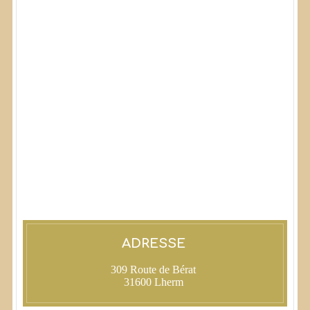
ADRESSE
309 Route de Bérat
31600 Lherm